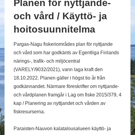
Planen för nyttjande-
och vård / Käyttö- ja
hoitosuunnitelma
Pargas-Nagu fiskeriområdes plan för nyttjande
och vård som har godkänts av Egentliga Finlands
närings-, trafik- och miljöcentral
(VARELY/9032/2021), vann laga kraft den
18.10.2022. Planen gäller i högst tio år från
godkännandet. Närmare föreskrifter om nyttjande-
och vårdplanen framgår i Lag om fiske 2015/379, 4
kap / Planering av nyttjandet och vården av
fiskresurserna.
Paraisten-Nauvon kalatalousalueen käyttö- ja