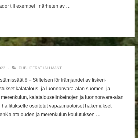
dor till exempel i närheten av …
022
PUBLICERAT I
ALLMÄNT
ämissäätiö – Stiftelsen för främjandet av fiskeri-
ustukset kalatalous- ja luonnonvara-alan suomen- ja
 merenkulun, kalatalouselinkeinojen ja luonnonvara-alan
n hallitukselle osoitetut vapaamuotoiset hakemukset
seenKalatalouden ja merenkulun koulutuksen …