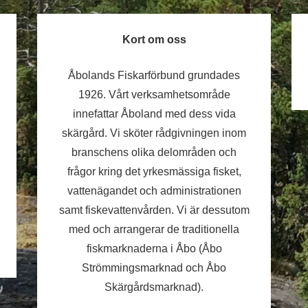
Kort om oss
Åbolands Fiskarförbund grundades
1926. Vårt verksamhetsområde
innefattar Åboland med dess vida
skärgård. Vi sköter rådgivningen inom
branschens olika delområden och
frågor kring det yrkesmässiga fisket,
vattenägandet och administrationen
samt fiskevattenvården. Vi är dessutom
med och arrangerar de traditionella
fiskmarknaderna i Åbo (Åbo
Strömmingsmarknad och Åbo
Skärgårdsmarknad).