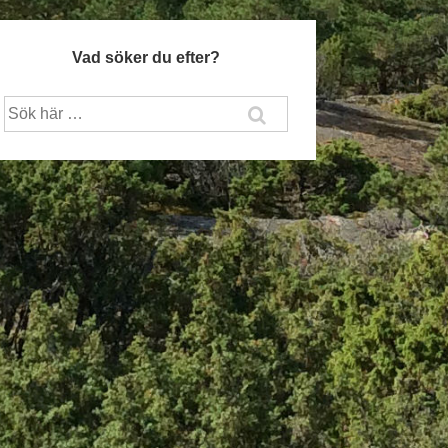
Vad söker du efter?
Sök
efter: