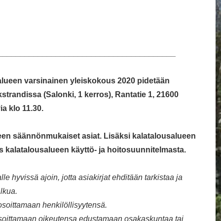
________________________________________
lueen varsinainen yleiskokous 2020 pidetään
lkstrandissa (Salonki, 1 kerros), Rantatie 1, 21600
ia klo 11.30.
een säännönmukaiset asiat. Lisäksi kalatalousalueen
 kalatalousalueen käyttö- ja hoitosuunnitelmasta.
hyvissä ajoin, jotta asiakirjat ehditään tarkistaa ja
lkua.
osoittamaan henkilöllisyytensä.
osoittamaan oikeutensa edustamaan osakaskuntaa tai