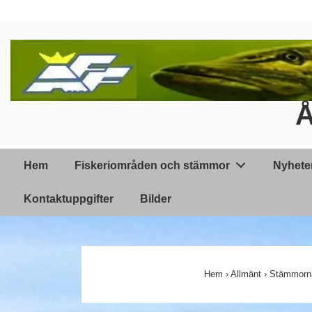
↓
Hoppa
till
huvudinnehållet
Å
Huvudnavigering
Hem
Fiskeriområden och stämmor
Nyhete
Kontaktuppgifter
Bilder
Hem
›
Allmänt
›
Stämmorna