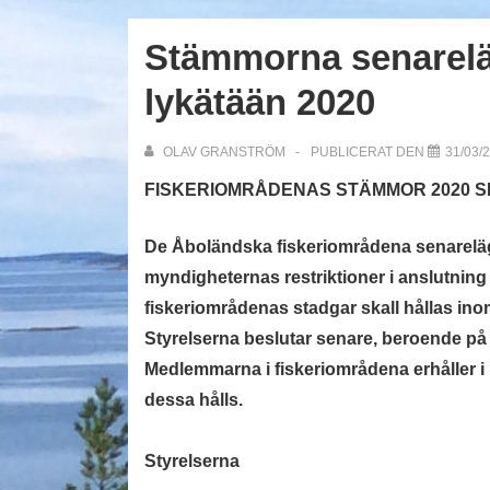
Stämmorna senarelä
lykätään 2020
OLAV GRANSTRÖM
PUBLICERAT DEN
31/03/
FISKERIOMRÅDENAS STÄMMOR 2020 
D
e Åboländska fiskeriområdena senarelägge
myndigheternas restriktioner i anslutnin
fiskeriområdenas stadgar skall hållas in
Styrelserna beslutar senare, beroende på
Medlemmarna i fiskeriområdena erhåller i 
dessa hålls.
Styrelserna