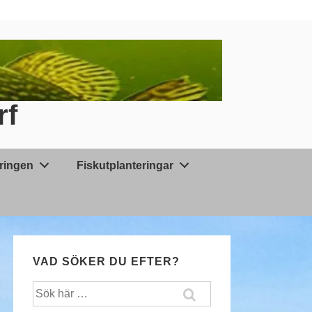
rf
äringen
Fiskutplanteringar
VAD SÖKER DU EFTER?
Sök
efter: